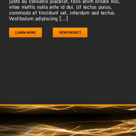
justo eu convallis placerat, felis enim ornare nisi,
vitae mattis nulla ante id dui. Ut lectus purus,
commodo et tincidunt vel, interdum sed lectus.
Vestibulum adipiscing [...]
LEARN MORE
VIEW PROJECT