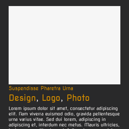
Suspendisse Pharetra Urna
Design
,
Logo
,
Photo
Lorem ipsum dolor sit amet, consectetur adipiscing
elit. Nam viverra euismod odio, gravida pellentesque
urna varius vitae. Sed dui lorem, adipiscing in
adipiscing et, interdum nec metus. Mauris ultricies,