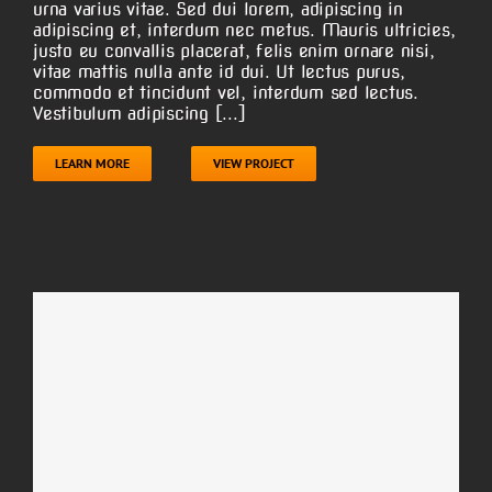
urna varius vitae. Sed dui lorem, adipiscing in
adipiscing et, interdum nec metus. Mauris ultricies,
justo eu convallis placerat, felis enim ornare nisi,
vitae mattis nulla ante id dui. Ut lectus purus,
commodo et tincidunt vel, interdum sed lectus.
Vestibulum adipiscing [...]
LEARN MORE
VIEW PROJECT