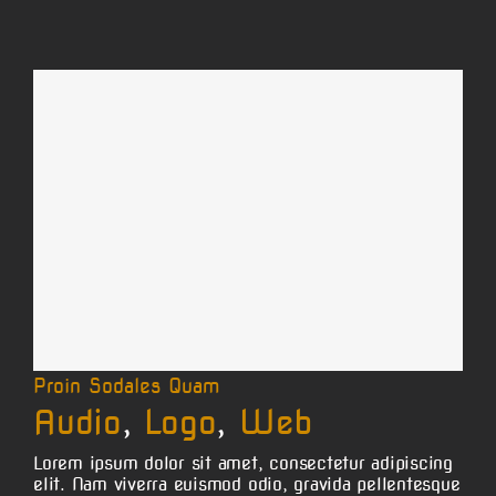
Proin Sodales Quam
Audio
,
Logo
,
Web
Lorem ipsum dolor sit amet, consectetur adipiscing
elit. Nam viverra euismod odio, gravida pellentesque